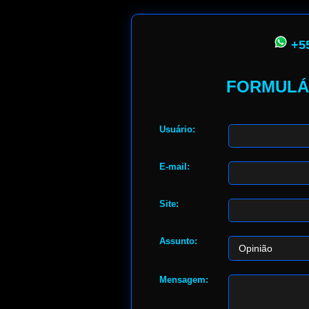
+55
FORMULÁ
Usuário:
E-mail:
Site:
Assunto:
Mensagem: